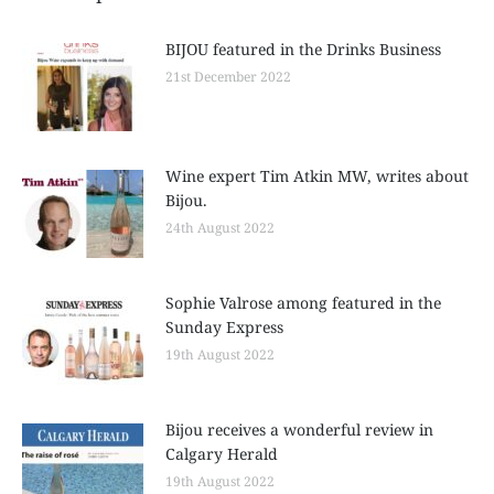
BIJOU featured in the Drinks Business
21st December 2022
Wine expert Tim Atkin MW, writes about
Bijou.
24th August 2022
Sophie Valrose among featured in the
Sunday Express
19th August 2022
Bijou receives a wonderful review in
Calgary Herald
19th August 2022