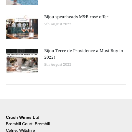
Bijou spearheads M&B rosé offer
5th August 2022
Bijou Terre de Providence a Must Buy in
2022!
5th August 2022
Crush Wines Ltd
Bremhill Court, Bremhill
Calne, Wiltshire