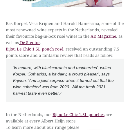
Bas Korpel, Vera Krijnen and Harold Hamersma, some of the
most renowned wine experts in the Netherlands, revealed
their favourite bag-in-box rosé wines in the
AD Magazine
, as
well as
De Stentor
.
Bijou Le Chic 1.5L pouch rosé
, received an outstanding 7.5
points score and a fantastic review that reads as follow:
‘Is mature, with blackcurrants and raspberries’, writes
Korpel. ‘Soft acids, a bit dairy, a crowd pleaser’, says
Krijnen. ‘And a joint surprise when it turned out that the
wine submitted was from 2020. Will the fresh 2021
harvest taste even better?’
In the Netherlands, our
Bijou Le Chic 1.5L pouches
are
available at every Albert Heijn store.
To learn more about our range please